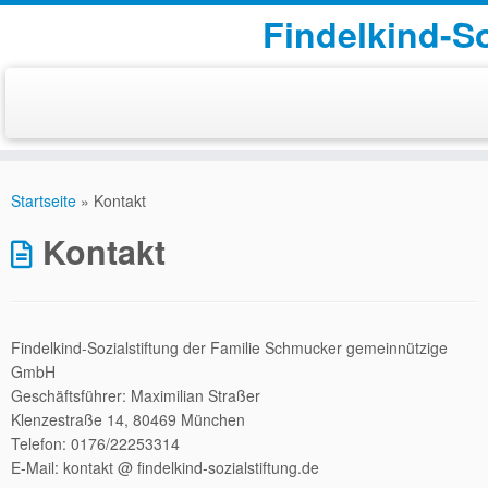
Findelkind-So
Zum
Inhalt
Startseite
»
Kontakt
springen
Kontakt
Findelkind-Sozialstiftung der Familie Schmucker gemeinnützige
GmbH
Geschäftsführer: Maximilian Straßer
Klenzestraße 14, 80469 München
Telefon: 0176/22253314
E-Mail: kontakt @ findelkind-sozialstiftung.de