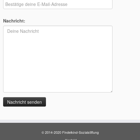
Nachricht:
© 2014-2020 Findelkind-Sozialstiftung