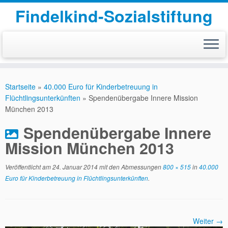
Findelkind-Sozialstiftung
Zum
Inhalt
Startseite
»
40.000 Euro für Kinderbetreuung in
springen
Flüchtlingsunterkünften
»
Spendenübergabe Innere Mission
München 2013
Spendenübergabe Innere
Mission München 2013
Veröffentlicht am
24. Januar 2014
mit den Abmessungen
800 × 515
in
40.000
Euro für Kinderbetreuung in Flüchtlingsunterkünften
.
Weiter →