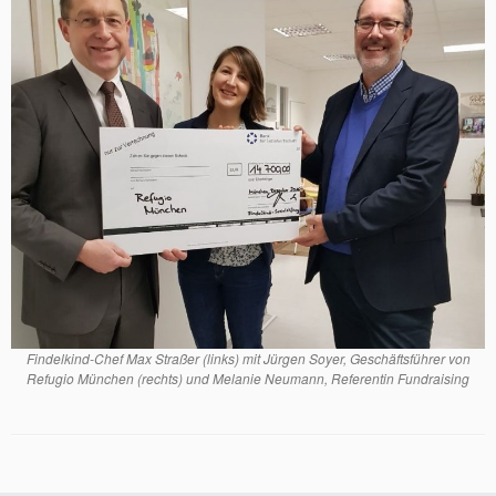
Findelkind-Chef Max Straßer (links) mit Jürgen Soyer, Geschäftsführer von
Refugio München (rechts) und Melanie Neumann, Referentin Fundraising