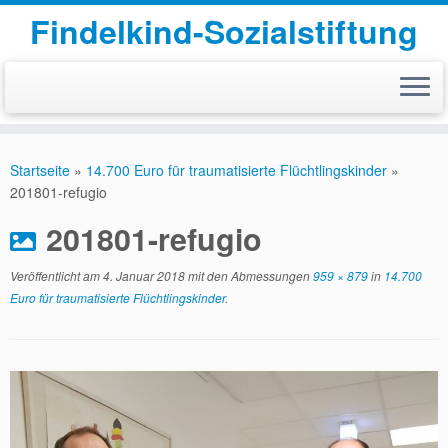
Findelkind-Sozialstiftung
Zum
Inhalt
Startseite
»
14.700 Euro für traumatisierte Flüchtlingskinder
»
springen
201801-refugio
201801-refugio
Veröffentlicht am
4. Januar 2018
mit den Abmessungen
959 × 879
in
14.700
Euro für traumatisierte Flüchtlingskinder
.