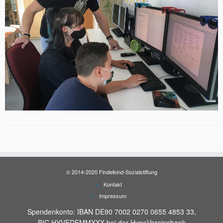
© 2014-2020 Findelkind-Sozialstiftung
Kontakt
Impressum
Spendenkonto: IBAN DE90 7002 0270 0655 4853 33,
BIC HYVEDEMMXXX bei der HypoVereinsbank