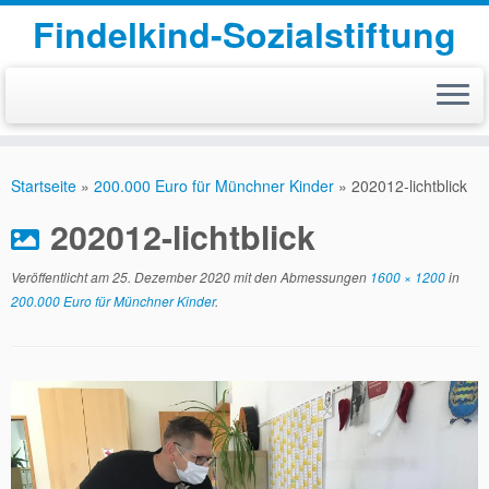
Findelkind-Sozialstiftung
Zum
Inhalt
Startseite
»
200.000 Euro für Münchner Kinder
»
202012-lichtblick
springen
202012-lichtblick
Veröffentlicht am
25. Dezember 2020
mit den Abmessungen
1600 × 1200
in
200.000 Euro für Münchner Kinder
.