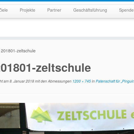
Ziele
Projekte
Partner
Geschäftsführung
Spende
201801-zeltschule
01801-zeltschule
cht am
8. Januar 2018
mit den Abmessungen
1200 × 745
in
Patenschaft für „Pingui