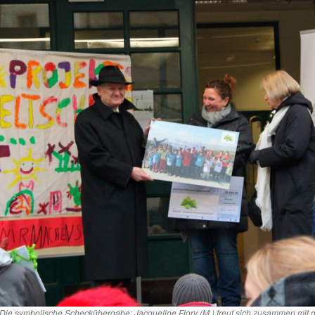
Die symbolische Scheckübergabe: Jacqueline Flory (M.) freut sich zusammen mit 