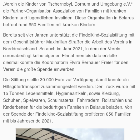
„Verein die Kinder von Tschernobyl, Dornum und Umgebung e.V.“
die Partner-Organisation Assoziation von Familien mit kranken
Kindern und jugendlichen Invaliden. Diese Organisation in Belarus
betreut rund 650 Familien mit kranken Kindern.
Bereits seit vier Jahren unterstützt die Findelkind-Sozialstiftung mit
dem Geschäftsführer Maximilian Straßer die Arbeit des Vereins in
Norddeutschland. So auch im Jahr 2021, in dem der Verein
coronabedingt keine eigenen Einnahmen bis dato erzielte –
diesmal konnte die Koordinatorin Elvira Bernauer-Freier für den
Verein die große Spende einwerben.
Die Stiftung stellte 30.000 Euro zur Verfügung; damit konnte ein
Hilfsgütertransport zusammengestellt werden. Der Truck wurde mit
15 Tonnen Lebensmitteln, Hygieneartikeln, sowie Kleidung,
Schuhen, Spielwaren, Schulmaterial, Fahrrädern, Rollstühlen und
Kinderbetten für die bedürftigen Familien in Belarus beladen. Von
der Spende der Findelkind-Sozialstiftung profitieren 650 Familien
mit bis Jahresende 2021.