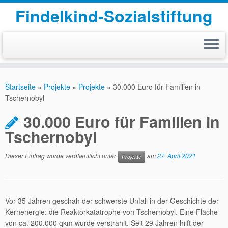
Findelkind-Sozialstiftung
Zum
Inhalt
Startseite
»
Projekte
»
Projekte
»
30.000 Euro für Familien in
springen
Tschernobyl
30.000 Euro für Familien in
Tschernobyl
Dieser Eintrag wurde veröffentlicht unter
am
27. April 2021
Projekte
Vor 35 Jahren geschah der schwerste Unfall in der Geschichte der
Kernenergie: die Reaktorkatatrophe von Tschernobyl. Eine Fläche
von ca. 200.000 qkm wurde verstrahlt. Seit 29 Jahren hilft der