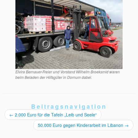
Elvira Bernauer-Freier und Vorstand Wilhelm Broeksmid waren
beim Beladen der Hilfsgüter in Dornum dabei.
Beitragsnavigation
←
2.000 Euro für die Tafeln „Leib und Seele“
50.000 Euro gegen Kinderarbeit im Libanon
→