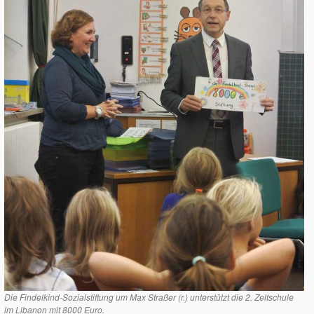
Die Findelkind-Sozialstiftung um Max Straßer (r.) unterstützt die 2. Zeltschule
im Libanon mit 8000 Euro.