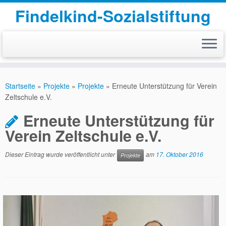
Findelkind-Sozialstiftung
Zum
Inhalt
Startseite
»
Projekte
»
Projekte
»
Erneute Unterstützung für Verein
springen
Zeltschule e.V.
Erneute Unterstützung für
Verein Zeltschule e.V.
Dieser Eintrag wurde veröffentlicht unter
am
17. Oktober 2016
Projekte