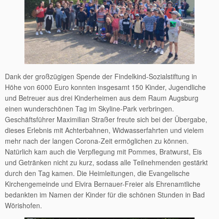
Dank der großzügigen Spende der Findelkind-Sozialstiftung in
Höhe von 6000 Euro konnten insgesamt 150 Kinder, Jugendliche
und Betreuer aus drei Kinderheimen aus dem Raum Augsburg
einen wunderschönen Tag im Skyline-Park verbringen.
Geschäftsführer Maximilian Straßer freute sich bei der Übergabe,
dieses Erlebnis mit Achterbahnen, Widwasserfahrten und vielem
mehr nach der langen Corona-Zeit ermöglichen zu können.
Natürlich kam auch die Verpflegung mit Pommes, Bratwurst, Eis
und Getränken nicht zu kurz, sodass alle Teilnehmenden gestärkt
durch den Tag kamen. Die Heimleitungen, die Evangelische
Kirchengemeinde und Elvira Bernauer-Freier als Ehrenamtliche
bedankten im Namen der Kinder für die schönen Stunden in Bad
Wörishofen.